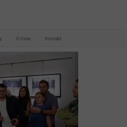
Knurów Warsztaty
y
O mnie
Kontakt