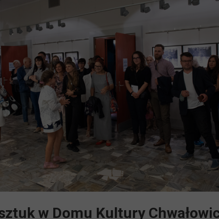
sztuk w Domu Kultury Chwałowi