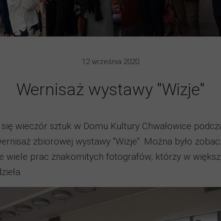
12 września 2020
Wernisaż wystawy "Wizje"
 się wieczór sztuk w Domu Kultury Chwałowice podcz
ernisaż zbiorowej wystawy "Wizje". Można było zobacz
e wiele prac znakomitych fotografów, którzy w większ
zieła.