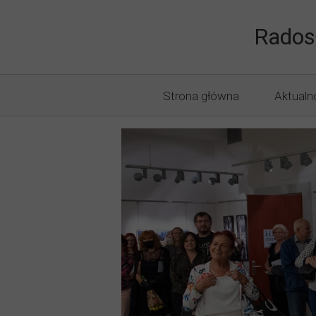
Druk Knuró
Rados
Strona główna
Aktualn