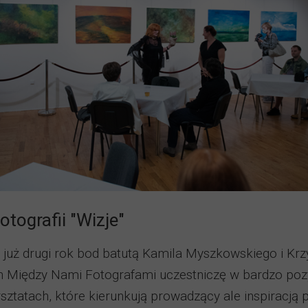
tografii "Wizje"
 już drugi rok bod batutą Kamila Myszkowskiego i Krz
h Między Nami Fotografami uczestniczę w bardzo poz
ztatach, które kierunkują prowadzący ale inspiracją 