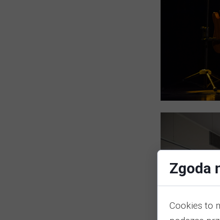
Zgoda n
Cookies to 