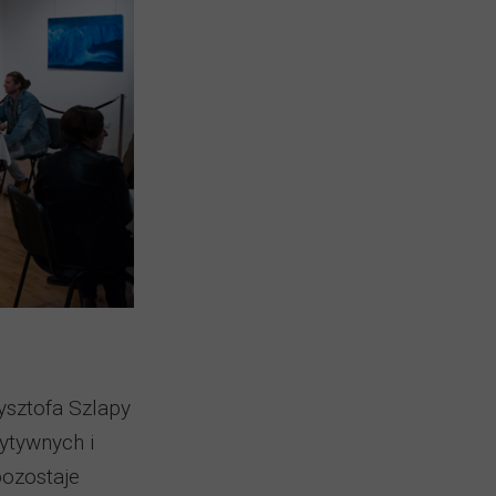
ysztofa Szlapy
ytywnych i
pozostaje