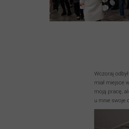
Wczoraj odbył
miał miejsce w
moją pracę, al
u mnie swoje d