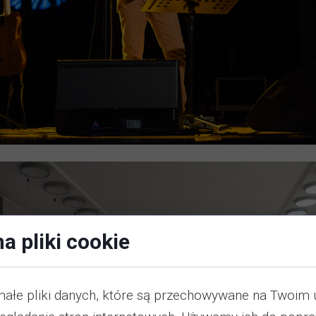
a pliki cookie
małe pliki danych, które są przechowywane na Twoim 