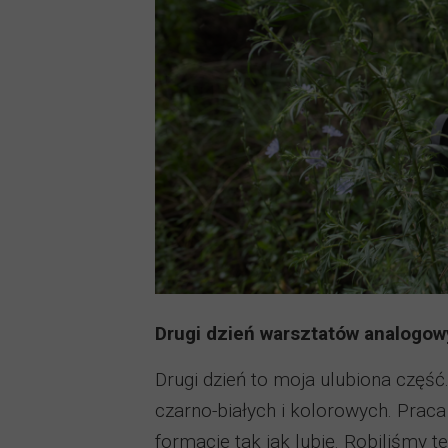
Drugi dzień warsztatów analogow
Drugi dzień to moja ulubiona część
czarno-białych i kolorowych. Prac
formacie tak jak lubię. Robiliśmy t