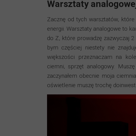
Warsztaty analogowej
Zacznę od tych warsztatów, które
energii. Warsztaty analogowe to k
do Z, które prowadzę zazwyczaj 2 
bym częściej niestety nie znajd
większości przeznaczam na kole
ciemni, sprzęt analogowy. Musz
zaczynałem obecnie moja ciemnia
oświetlenie muszę trochę doinwes