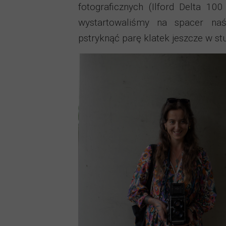
fotograficznych (Ilford Delta 10
wystartowaliśmy na spacer naś
pstryknąć parę klatek jeszcze w st