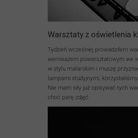
Warsztaty z oświetlenia 
Tydzień wcześniej prowadziłem wa
wernisażem powarsztatowym we wr
w stylu malarskim i muszę przyzna
lampami studyjnymi, korzystaliśmy
Nie mam siły już opisywać tych war
choć parę zdjęć..