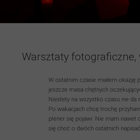
Warsztaty fotograficzne,
W ostatnim czasie miałem okazję p
jeszcze masa chętnych oczekującyc
Niestety na wszystko czasu nie da 
Po wakacjach chcę trochę przyhamo
plener się pojawi. Nie mam nawet c
się choć o dwóch ostatnich napisać