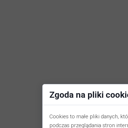
Zgoda na pliki cooki
Cookies to małe pliki danych, k
podczas przeglądania stron inte