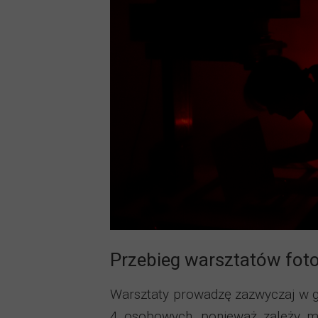
Przebieg warsztatów foto
Warsztaty prowadzę zazwyczaj w 
4 osobowych, ponieważ zależy mi