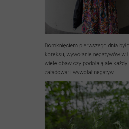
Domknięciem pierwszego dnia było
koreksu, wywołanie negatywów w Il
wiele obaw czy podołają ale każdy 
załadował i wywołał negatyw.