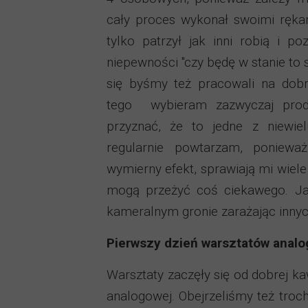
cały proces wykonał swoimi rękami
tylko patrzył jak inni robią i p
niepewności "czy będę w stanie to 
się byśmy też pracowali na dobr
tego wybieram zazwyczaj produ
przyznać, że to jedne z niewiel
regularnie powtarzam, poniewa
wymierny efekt, sprawiają mi wiele
mogą przeżyć coś ciekawego. Ja 
kameralnym gronie zarażając innych
Pierwszy dzień warsztatów anal
Warsztaty zaczęły się od dobrej kaw
analogowej. Obejrzeliśmy też troc