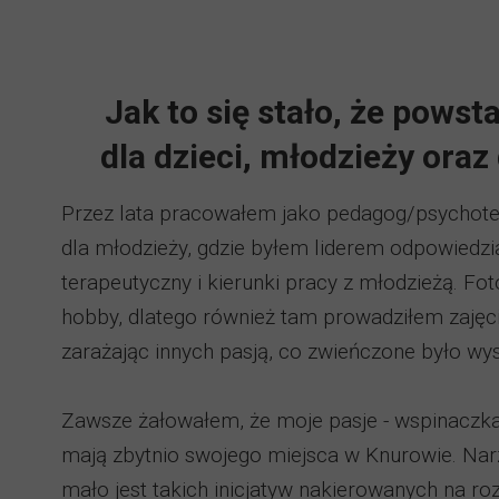
Jak to się stało, że powst
dla dzieci, młodzieży ora
Przez lata pracowałem jako pedagog/psychot
dla młodzieży, gdzie byłem liderem odpowiedz
terapeutyczny i kierunki pracy z młodzieżą. Fot
hobby, dlatego również tam prowadziłem zajęci
zarażając innych pasją, co zwieńczone było w
Zawsze żałowałem, że moje pasje - wspinaczka i
mają zbytnio swojego miejsca w Knurowie. Nar
mało jest takich inicjatyw nakierowanych na r