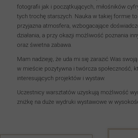
fotografii jak i początkujących, miłośników cyf
tych trochę starszych. Nauka w takiej formie t
przyjazna atmosfera, wzbogacające doświadcze
działania, a przy okazji możliwość poznania inn
oraz świetna zabawa.
Mam nadzieję, że uda mi się zarazić Was swoją
w mieście pozytywna i twórcza społeczność, kt
interesujących projektów i wystaw.
Uczestnicy warsztatów uzyskują możliwość wyna
zniżkę na duże wydruki wystawowe w wysokoś