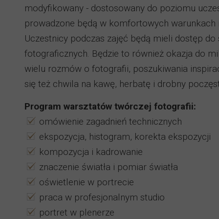
modyfikowany - dostosowany do poziomu uczes
prowadzone będą w komfortowych warunkach i
Uczestnicy podczas zajęć będą mieli dostęp do
fotograficznych. Będzie to również okazja do m
wielu rozmów o fotografii, poszukiwania inspir
się też chwila na kawę, herbatę i drobny poczęs
Program warsztatów twórczej fotografii:
omówienie zagadnień technicznych
ekspozycja, histogram, korekta ekspozycji
kompozycja i kadrowanie
znaczenie światła i pomiar światła
oświetlenie w portrecie
praca w profesjonalnym studio
portret w plenerze