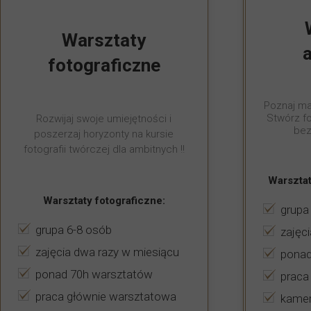
Warsztaty
fotograficzne
Poznaj ma
Stwórz fo
Rozwijaj swoje umiejętności i
bez
poszerzaj horyzonty na kursie
fotografii twórczej dla ambitnych !!
Warsztat
Warsztaty fotograficzne:
grupa
grupa 6-8 osób
zajęc
zajęcia dwa razy w miesiącu
ponad
ponad 70h warsztatów
praca
praca głównie warsztatowa
kamer