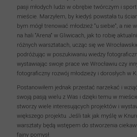
pasji młodych ludzi w obrębie twórczym i sp
mieście. Marzyłem, by kiedyś powstała tu ści
bym mógł trenować młodzież "u siebie", a nie w
na hali "Arena" w Gliwicach, jak to robię aktualn
różnych warsztatach, ucząc się we Wrocławskiej
podróżując w poszukiwaniu wiedzy fotograficzne
wystawiając swoje prace we Wrocławiu czy inny
fotograficzny rozwój młodzieży i dorosłych w K
Postanowiłem jednak przestać narzekać i wziąć
swoją pasją wielu z Was i dzięki temu w mieśc
stworzy wiele interesujących projektów i wys
większego projektu. Jeśli tak jak myślę w Knur
warsztaty będą wstępem do stworzenia ciekawe
fajny pomysł.