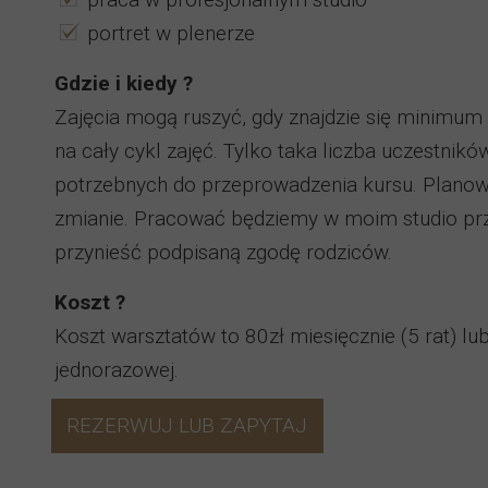
portret w plenerze
Gdzie i kiedy ?
Zajęcia mogą ruszyć, gdy znajdzie się minimu
na cały cykl zajęć. Tylko taka liczba uczestnik
potrzebnych do przeprowadzenia kursu. Planowa
zmianie. Pracować będziemy w moim studio przy
przynieść podpisaną zgodę rodziców.
Koszt ?
Koszt warsztatów to 80zł miesięcznie (5 rat) lu
jednorazowej.
REZERWUJ LUB ZAPYTAJ