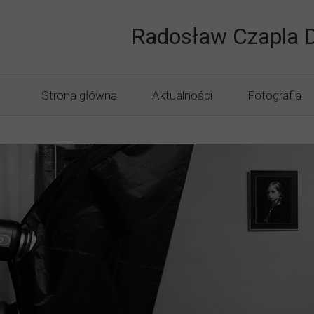
Druk Knuró
Radosław Czapla 
Strona główna
Aktualności
Fotografia
Fotografia I
Punkt Fotog