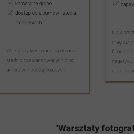
kameralne grono
zapew
dostęp do albumów i studia
na zajęciach
Na warszt
magiczny 
Warsztaty kierowane są do osób
filmu do 
średnio zaawansowanych oraz
negatywu 
ambitnych początkujących.
dużej odbi
"Warsztaty fotogra