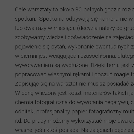
Całe warsztaty to około 30 pełnych godzin rozł
spotkań. Spotkania odbywają się kameralnie w 
lub dwa razy w miesiącu (decyzja należy do gru
zdobywamy wiedzę i doświadczenie na zajęcia
pojawienie się pytań, wykonanie ewentualnych z
w ciemni jest wciągająca i czasochłonna, dlateg
wywoływaniem są wydłużone. Dzięki temu jest w
popracować własnymi rękami i poczuć magię fot
Zapisując się na warsztat nie musisz posiadać 
W cenę wliczony jest koszt materiałów takich jak:
chemia fotograficzna do wywołania negatywu, 
odbitek, profesjonalny papier fotograficzny mult
itd. Do pracy możemy wykorzystać moje dwa ap
własne, jeśli ktoś posiada. Na zajęciach będzie