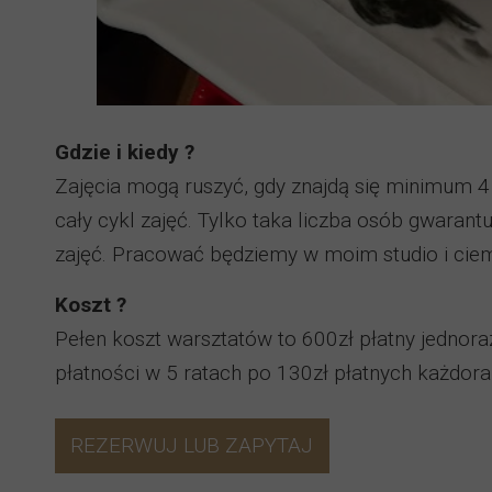
Gdzie i kiedy ?
Zajęcia mogą ruszyć, gdy znajdą się minimum 
cały cykl zajęć. Tylko taka liczba osób gwaran
zajęć. Pracować będziemy w moim studio i ciemn
Koszt ?
Pełen koszt warsztatów to 600zł płatny jednoraz
płatności w 5 ratach po 130zł płatnych każdor
REZERWUJ LUB ZAPYTAJ