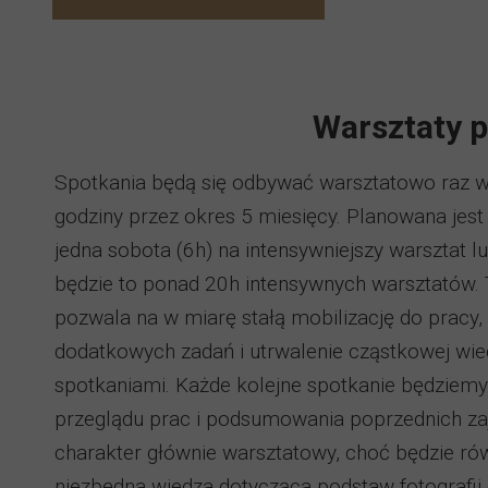
Warsztaty po
Spotkania będą się odbywać warsztatowo raz w
godziny przez okres 5 miesięcy. Planowana jes
jedna sobota (6h) na intensywniejszy warsztat l
będzie to ponad 20h intensywnych warsztatów. 
pozwala na w miarę stałą mobilizację do pracy
dodatkowych zadań i utrwalenie cząstkowej wi
spotkaniami. Każde kolejne spotkanie będziem
przeglądu prac i podsumowania poprzednich za
charakter głównie warsztatowy, choć będzie r
niezbędna wiedza dotycząca podstaw fotografi