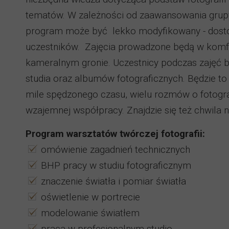
tematów. W zależności od zaawansowania grupy 
program może być lekko modyfikowany - dos
uczestników. Zajęcia prowadzone będą w komf
kameralnym gronie. Uczestnicy podczas zajęć b
studia oraz albumów fotograficznych. Będzie to
mile spędzonego czasu, wielu rozmów o fotograf
wzajemnej współpracy. Znajdzie się też chwila 
Program warsztatów twórczej fotografii:
omówienie zagadnień technicznych
BHP pracy w studiu fotograficznym
znaczenie światła i pomiar światła
oświetlenie w portrecie
modelowanie światłem
praca w profesjonalnym studio