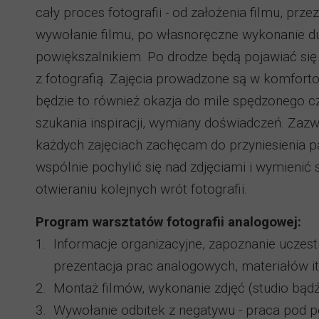
cały proces fotografii - od założenia filmu, prze
wywołanie filmu, po własnoręczne wykonanie du
powiększalnikiem. Po drodze będą pojawiać się
z fotografią. Zajęcia prowadzone są w komfor
będzie to również okazja do mile spędzonego cz
szukania inspiracji, wymiany doświadczeń. Zazwy
każdych zajęciach zachęcam do przyniesienia p
wspólnie pochylić się nad zdjęciami i wymienić
otwieraniu kolejnych wrót fotografii.
Program warsztatów fotografii analogowej:
1. Informacje organizacyjne, zapoznanie uczes
prezentacja prac analogowych, materiałów itd
2. Montaż filmów, wykonanie zdjęć (studio bąd
3. Wywołanie odbitek z negatywu - praca pod p