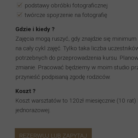
podstawy obróbki fotograficznej
twórcze spojrzenie na fotografię
Gdzie i kiedy ?
Zajęcia mogą ruszyć, gdy znajdzie się minimu
na cały cykl zajęć. Tylko taka liczba uczestnik
potrzebnych do przeprowadzenia kursu. Planowa
zmianie. Pracować będziemy w moim studio przy
przynieść podpisaną zgodę rodziców.
Koszt ?
Koszt warsztatów to 120zł miesięcznie (10 rat) 
jednorazowej.
REZERWUJ LUB ZAPYTAJ