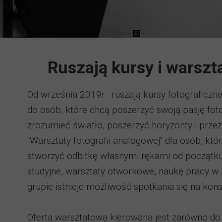
Ruszają kursy i warszt
Od września 2019r. ruszają kursy fotograficzne
do osób, które chcą poszerzyć swoją pasję fot
zrozumieć światło, poszerzyć horyzonty i prze
"Warsztaty fotografii analogowej" dla osób, któr
stworzyć odbitkę własnymi rękami od początku 
studyjne, warsztaty otworkowe, naukę pracy w p
grupie istnieje możliwość spotkania się na kon
Oferta warsztatowa kierowana jest zarówno d