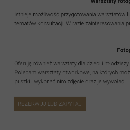
Warsztaty fotog
Istnieje możliwość przygotowania warsztatów 
tematów konsultacji. W razie zainteresowania p
Foto
Oferuję również warsztaty dla dzieci i młodzież
Polecam warsztaty otworkowe, na których możn
puszki i wykonać nim zdjęcie oraz je wywołać.
REZERWUJ LUB ZAPYTAJ