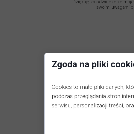
Dziękuję za odwiedzenie mojej
swoimi uwagami od
Zgoda na pliki cooki
Cookies to małe pliki danych, k
podczas przeglądania stron inte
serwisu, personalizacji treści, or