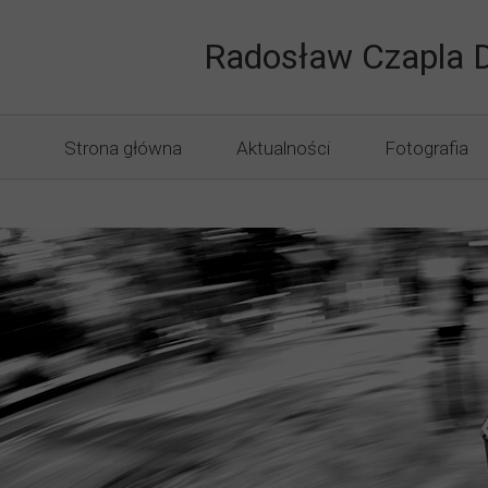
Druk Knuró
Radosław Czapla 
Strona główna
Aktualności
Fotografia
Fotografia I
Punkt Fotog