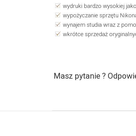
wydruki bardzo wysokiej ja
wypożyczanie sprzętu Nikona
wynajem studia wraz z pomo
wkrótce sprzedaż oryginalny
Masz pytanie ? Odpowie