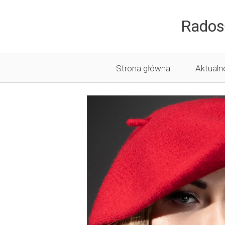
Druk Knuró
Rados
Strona główna
Aktualn