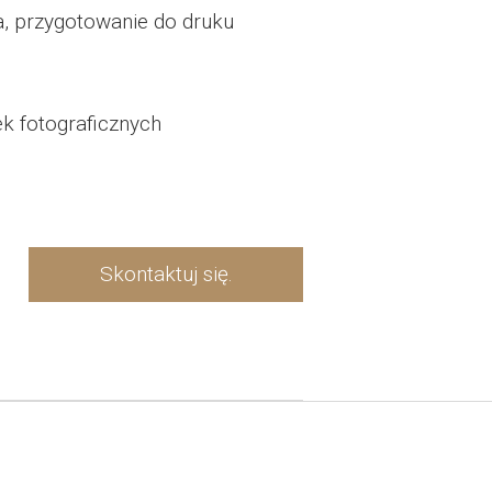
, przygotowanie do druku
k fotograficznych
Skontaktuj się.