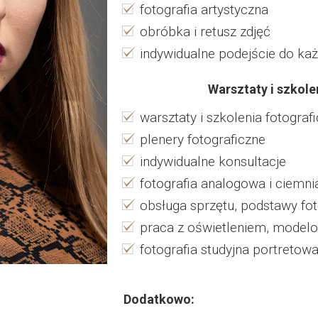
fotografia artystyczna
obróbka i retusz zdjęć
indywidualne podejście do ka
Warsztaty i szkole
warsztaty i szkolenia fotograf
plenery fotograficzne
indywidualne konsultacje
fotografia analogowa i ciemni
obsługa sprzętu, podstawy fot
praca z oświetleniem, model
fotografia studyjna portretowa
Dodatkowo: