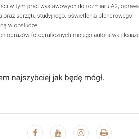
kości w tym prac wystawowych do rozmiaru A2, oprawa
 oraz sprzętu studyjnego, oświetlenia plenerowego
cą w obsłudze
ch obrazów fotograficznych mojego autorstwa i książe
m najszybciej jak będę mógł.